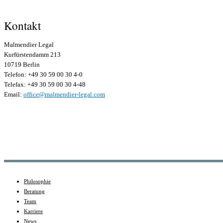
Kontakt
Malmendier Legal
Kurfürstendamm 213
10719 Berlin
Telefon: +49 30 59 00 30 4-0
Telefax: +49 30 59 00 30 4-48
Email:
office@malmendier-legal.com
Philosophie
Beratung
Team
Karriere
News