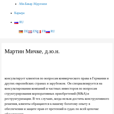
Аби-Бакар Абдуллахи
Карьера
RU
DE
EN
FR
RU
Мартин Мичке, д.ю.н.
консультирует клиентов по вопросам коммерческого права в Германии и
других европейских странах и зарубежом. Он специализируется на
консультировании компаний и частных инвесторов по вопросам
структурирования корпоративных приобретений (M&A) и
реструктуризации. В тех случаях, когда нельзя достичь конструктивного
решения, клиенты обращаются к нашему богатому опыту в
обеспечении и защите прав от претензий в судах по всей цепочке
обжалования.