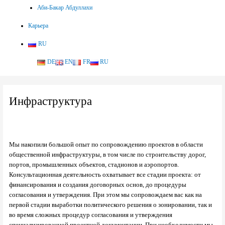
Аби-Бакар Абдуллахи
Карьера
RU
DE
EN
FR
RU
Инфраструктура
Мы накопили большой опыт по сопровождению проектов в области
общественной инфраструктуры, в том числе по строительству дорог,
портов, промышленных объектов, стадионов и аэропортов.
Консультационная деятельность охватывает все стадии проекта: от
финансирования и создания договорных основ, до процедуры
согласования и утверждения. При этом мы сопровождаем вас как на
первой стадии выработки политического решения о зонировании, так и
во время сложных процедур согласования и утверждения
специализированной проектной документации. При необходимости мы